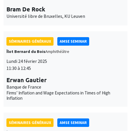
Bram De Rock
Université libre de Bruxelles, KU Leuven
SÉMINAIRES GÉNÉRAUX
AMSE SEMINAR
Îlot Bernard du Bois
Amphithéâtre
Lundi 24 février 2025
11:30 à 12:45
Erwan Gautier
Banque de France
Firms’ Inflation and Wage Expectations in Times of High
Inflation
SÉMINAIRES GÉNÉRAUX
AMSE SEMINAR