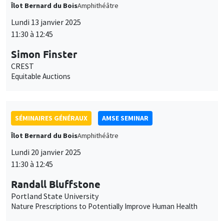
Îlot Bernard du Bois
Amphithéâtre
Lundi 13 janvier 2025
11:30 à 12:45
Simon Finster
CREST
Equitable Auctions
SÉMINAIRES GÉNÉRAUX
AMSE SEMINAR
Îlot Bernard du Bois
Amphithéâtre
Lundi 20 janvier 2025
11:30 à 12:45
Randall Bluffstone
Portland State University
Nature Prescriptions to Potentially Improve Human Health