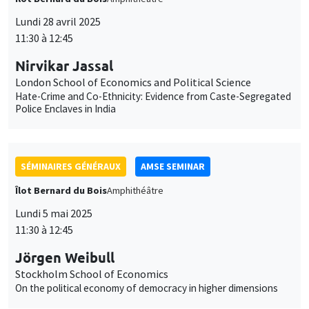
Lundi 28 avril 2025
11:30 à 12:45
Nirvikar Jassal
London School of Economics and Political Science
Hate-Crime and Co-Ethnicity: Evidence from Caste-Segregated
Police Enclaves in India
SÉMINAIRES GÉNÉRAUX
AMSE SEMINAR
Îlot Bernard du Bois
Amphithéâtre
Lundi 5 mai 2025
11:30 à 12:45
Jörgen Weibull
Stockholm School of Economics
On the political economy of democracy in higher dimensions