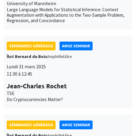
University of Mannheim
Large Language Models for Statistical Inference: Context
Augmentation with Applications to the Two-Sample Problem,
Regression, and Concordance
SÉMINAIRES GÉNÉRAUX
AMSE SEMINAR
Îlot Bernard du Bois
Amphithéâtre
Lundi 31 mars 2025
11:30 à 12:45
Jean-Charles Rochet
TSE
Do Cryptocurrencies Matter?
SÉMINAIRES GÉNÉRAUX
AMSE SEMINAR
Îlot Bernard du Bois
Amphithéâtre