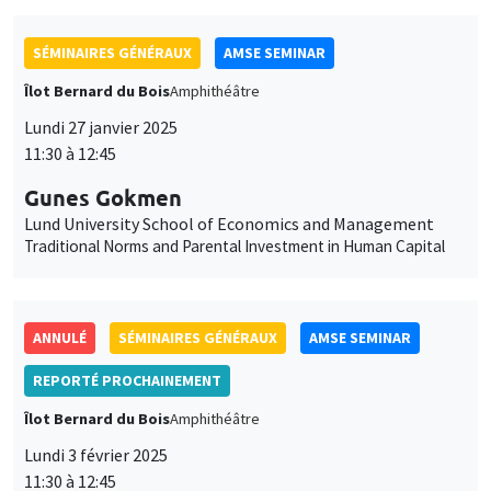
SÉMINAIRES GÉNÉRAUX
AMSE SEMINAR
Îlot Bernard du Bois
Amphithéâtre
Lundi 27 janvier 2025
11:30 à 12:45
Gunes Gokmen
Lund University School of Economics and Management
Traditional Norms and Parental Investment in Human Capital
ANNULÉ
SÉMINAIRES GÉNÉRAUX
AMSE SEMINAR
REPORTÉ PROCHAINEMENT
Îlot Bernard du Bois
Amphithéâtre
Lundi 3 février 2025
11:30 à 12:45