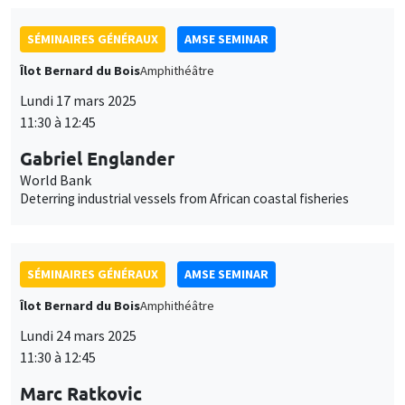
SÉMINAIRES GÉNÉRAUX
AMSE SEMINAR
Îlot Bernard du Bois
Amphithéâtre
Lundi 17 mars 2025
11:30 à 12:45
Gabriel Englander
World Bank
Deterring industrial vessels from African coastal fisheries
SÉMINAIRES GÉNÉRAUX
AMSE SEMINAR
Îlot Bernard du Bois
Amphithéâtre
Lundi 24 mars 2025
11:30 à 12:45
Marc Ratkovic