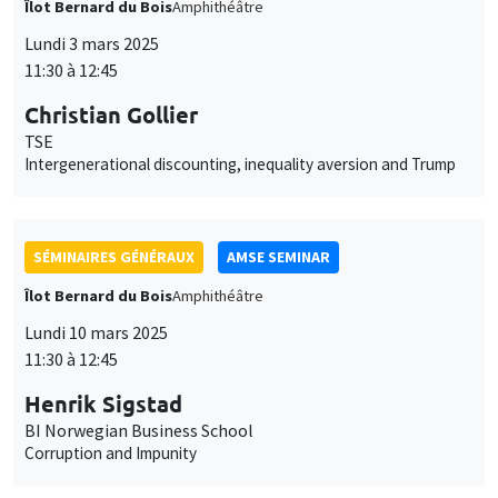
Îlot Bernard du Bois
Amphithéâtre
Lundi 3 mars 2025
11:30 à 12:45
Christian Gollier
TSE
Intergenerational discounting, inequality aversion and Trump
SÉMINAIRES GÉNÉRAUX
AMSE SEMINAR
Îlot Bernard du Bois
Amphithéâtre
Lundi 10 mars 2025
11:30 à 12:45
Henrik Sigstad
BI Norwegian Business School
Corruption and Impunity