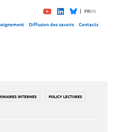
FR
EN
seignement
Diffusion des savoirs
Contacts
MINAIRES INTERNES
POLICY LECTURES