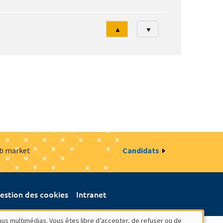
Tri
▲
▼
ob market
Candidats
estion des cookies
Intranet
nus multimédias. Vous êtes libre d’accepter, de refuser ou de