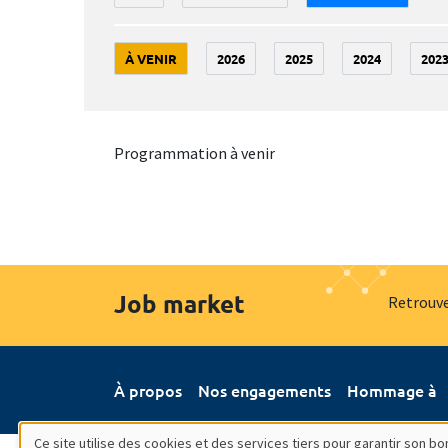
À VENIR
2026
2025
2024
202
Programmation à venir
Job market
Retrouve
À propos
Nos engagements
Hommage à
Ce site utilise des cookies et des services tiers pour garantir son 