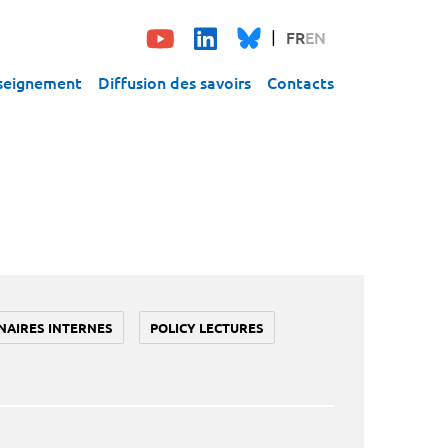
FR
EN
seignement
Diffusion des savoirs
Contacts
NAIRES INTERNES
POLICY LECTURES