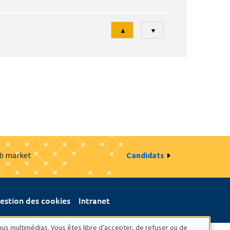
Tri
▲
▼
ob market
Candidats
estion des cookies
Intranet
nus multimédias. Vous êtes libre d’accepter, de refuser ou de