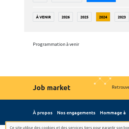
À VENIR
2026
2025
2024
2023
Programmation à venir
Job market
Retrouve
À propos
Nos engagements
Hommage à
Ce site utilise des cookies et des services tiers pour garantir son 