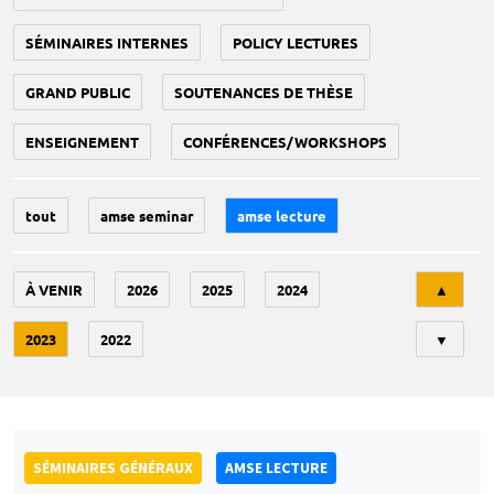
SÉMINAIRES INTERNES
POLICY LECTURES
GRAND PUBLIC
SOUTENANCES DE THÈSE
ENSEIGNEMENT
CONFÉRENCES/WORKSHOPS
tout
amse seminar
amse lecture
Tri
À VENIR
2026
2025
2024
▲
2023
2022
▼
SÉMINAIRES GÉNÉRAUX
AMSE LECTURE