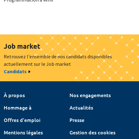
Job market
Retrouvez l'ensemble de nos candidats disponibles
actuellement sur le Job market
Candidats
À propos
Nos engagements
Hommage à
Actualités
Offres d'emploi
Presse
Mentions légales
Gestion des cookies