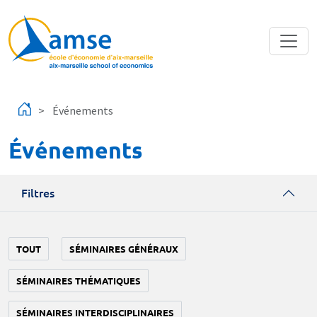
Aller au contenu principal
Événements
Événements
Filtres
TOUT
SÉMINAIRES GÉNÉRAUX
SÉMINAIRES THÉMATIQUES
SÉMINAIRES INTERDISCIPLINAIRES