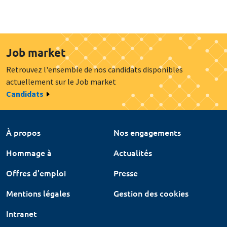
Job market
Retrouvez l'ensemble de nos candidats disponibles
actuellement sur le Job market
Candidats
À propos
Nos engagements
Hommage à
Actualités
Offres d'emploi
Presse
Mentions légales
Gestion des cookies
Intranet