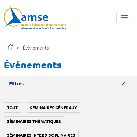
Aller au contenu principal
Événements
Événements
Filtres
TOUT
SÉMINAIRES GÉNÉRAUX
SÉMINAIRES THÉMATIQUES
SÉMINAIRES INTERDISCIPLINAIRES