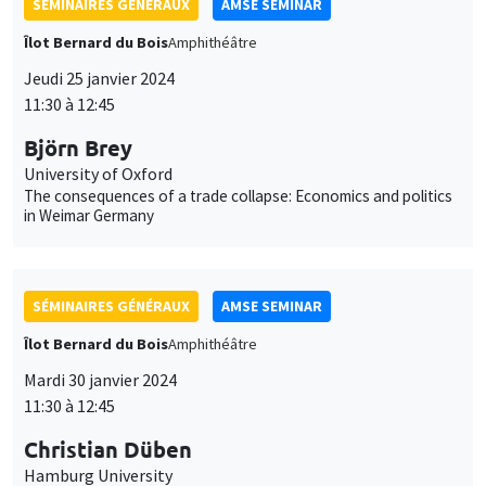
SÉMINAIRES GÉNÉRAUX
AMSE SEMINAR
Îlot Bernard du Bois
Amphithéâtre
Jeudi 25 janvier 2024
11:30 à 12:45
Björn Brey
University of Oxford
The consequences of a trade collapse: Economics and politics
in Weimar Germany
SÉMINAIRES GÉNÉRAUX
AMSE SEMINAR
Îlot Bernard du Bois
Amphithéâtre
Mardi 30 janvier 2024
11:30 à 12:45
Christian Düben
Hamburg University