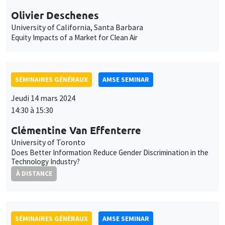
Olivier Deschenes
University of California, Santa Barbara
Equity Impacts of a Market for Clean Air
SÉMINAIRES GÉNÉRAUX
AMSE SEMINAR
Jeudi 14 mars 2024
14:30 à 15:30
Clémentine Van Effenterre
University of Toronto
Does Better Information Reduce Gender Discrimination in the
Technology Industry?
À DISTANCE
SÉMINAIRES GÉNÉRAUX
AMSE SEMINAR