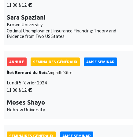
11:30 à 12:45
Sara Spaziani
Brown University
Optimal Unemployment Insurance Financing: Theory and
Evidence from Two US States
ANNULÉ
SÉMINAIRES GÉNÉRAUX
AMSE SEMINAR
Îlot Bernard du Bois
Amphithéâtre
Lundi 5 février 2024
11:30 à 12:45
Moses Shayo
Hebrew University
SÉMINAIRES GÉNÉRAUX
AMSE SEMINAR