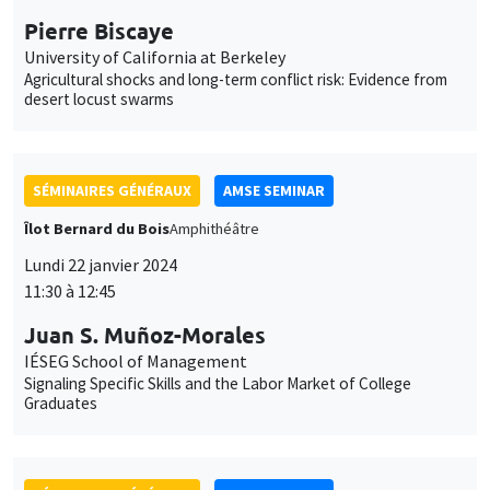
Pierre Biscaye
University of California at Berkeley
Agricultural shocks and long-term conflict risk: Evidence from
desert locust swarms
SÉMINAIRES GÉNÉRAUX
AMSE SEMINAR
Îlot Bernard du Bois
Amphithéâtre
Lundi 22 janvier 2024
11:30 à 12:45
Juan S. Muñoz-Morales
IÉSEG School of Management
Signaling Specific Skills and the Labor Market of College
Graduates