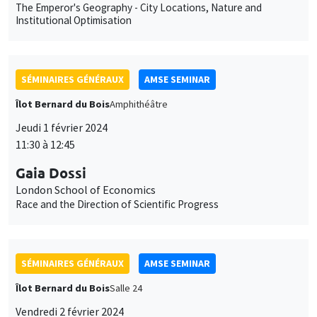
The Emperor's Geography - City Locations, Nature and
Institutional Optimisation
SÉMINAIRES GÉNÉRAUX
AMSE SEMINAR
Îlot Bernard du Bois
Amphithéâtre
Jeudi 1 février 2024
11:30 à 12:45
Gaia Dossi
London School of Economics
Race and the Direction of Scientific Progress
SÉMINAIRES GÉNÉRAUX
AMSE SEMINAR
Îlot Bernard du Bois
Salle 24
Vendredi 2 février 2024