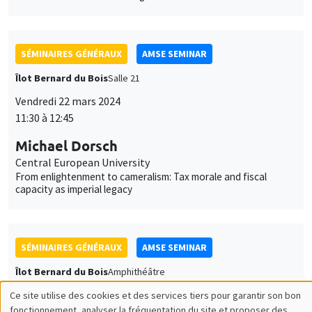
SÉMINAIRES GÉNÉRAUX
AMSE SEMINAR
Îlot Bernard du Bois
Salle 21
Vendredi 22 mars 2024
11:30 à 12:45
Michael Dorsch
Central European University
From enlightenment to cameralism: Tax morale and fiscal
capacity as imperial legacy
SÉMINAIRES GÉNÉRAUX
AMSE SEMINAR
Îlot Bernard du Bois
Amphithéâtre
Lundi 25 mars 2024
11:30 à 12:45