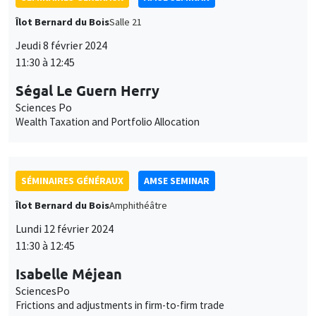
Îlot Bernard du Bois
Salle 21
Jeudi 8 février 2024
11:30 à 12:45
Ségal Le Guern Herry
Sciences Po
Wealth Taxation and Portfolio Allocation
SÉMINAIRES GÉNÉRAUX
AMSE SEMINAR
Îlot Bernard du Bois
Amphithéâtre
Lundi 12 février 2024
11:30 à 12:45
Isabelle Méjean
SciencesPo
Frictions and adjustments in firm-to-firm trade