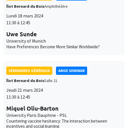
Îlot Bernard du Bois
Amphithéâtre
Lundi 18 mars 2024
11:30 à 12:45
Uwe Sunde
University of Munich
Have Preferences Become More Similar Worldwide?
SÉMINAIRES GÉNÉRAUX
AMSE SEMINAR
Îlot Bernard du Bois
Salle 21
Jeudi 21 mars 2024
11:30 à 12:45
Miquel Oliu-Barton
University Paris Dauphine - PSL
Countering vaccine hesitancy: The interaction between
incentives and social learning