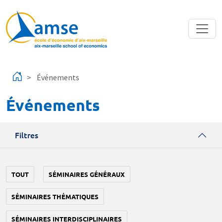
Aller au contenu principal
Événements
Événements
Filtres
TOUT
SÉMINAIRES GÉNÉRAUX
SÉMINAIRES THÉMATIQUES
SÉMINAIRES INTERDISCIPLINAIRES