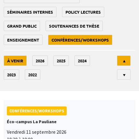
SÉMINAIRES INTERNES
POLICY LECTURES
GRAND PUBLIC
SOUTENANCES DE THÈSE
ENSEIGNEMENT
CONFÉRENCES/WORKSHOPS
Tri
À VENIR
2026
2025
2024
▲
2023
2022
▼
CONFÉRENCES/WORKSHOPS
Éco-campus La Pauliane
Vendredi 11 septembre 2026