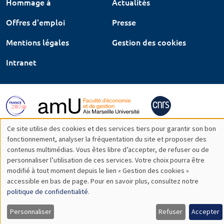
Hommage à
Actualités
Offres d'emploi
Presse
Mentions légales
Gestion des cookies
Intranet
Ce site utilise des cookies et des services tiers pour garantir son bon
Utilisation
fonctionnement, analyser la fréquentation du site et proposer des
contenus multimédias. Vous êtes libre d’accepter, de refuser ou de
des
personnaliser l’utilisation de ces services. Votre choix pourra être
modifié à tout moment depuis le lien « Gestion des cookies »
données
accessible en bas de page. Pour en savoir plus, consultez notre
personnelles
politique de confidentialité
.
et
Personnaliser
Refuser
Accepter