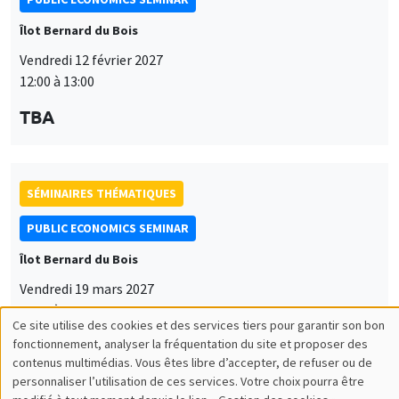
Îlot Bernard du Bois
Vendredi 12 février 2027
12:00 à 13:00
TBA
SÉMINAIRES THÉMATIQUES
PUBLIC ECONOMICS SEMINAR
Îlot Bernard du Bois
Vendredi 19 mars 2027
12:00 à 13:00
Ce site utilise des cookies et des services tiers pour garantir son bon
Utilisation
TBA
fonctionnement, analyser la fréquentation du site et proposer des
contenus multimédias. Vous êtes libre d’accepter, de refuser ou de
des
personnaliser l’utilisation de ces services. Votre choix pourra être