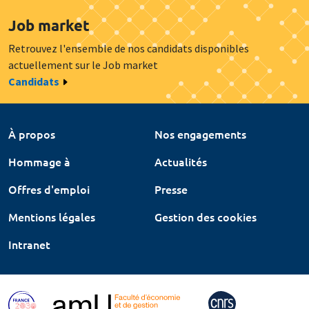
Job market
Retrouvez l'ensemble de nos candidats disponibles
actuellement sur le Job market
Candidats
À propos
Nos engagements
Hommage à
Actualités
Offres d'emploi
Presse
Mentions légales
Gestion des cookies
Intranet