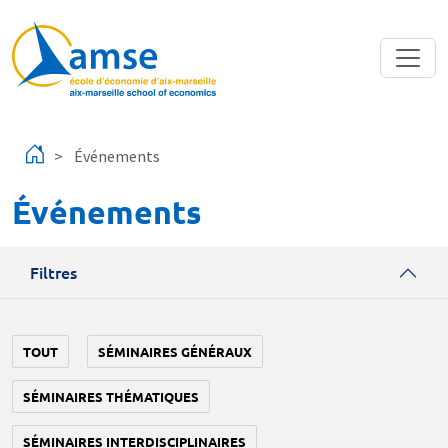
Aller au contenu principal
Événements
Événements
Filtres
TOUT
SÉMINAIRES GÉNÉRAUX
SÉMINAIRES THÉMATIQUES
SÉMINAIRES INTERDISCIPLINAIRES