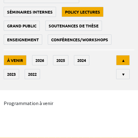
SÉMINAIRES INTERNES
POLICY LECTURES
GRAND PUBLIC
SOUTENANCES DE THÈSE
ENSEIGNEMENT
CONFÉRENCES/WORKSHOPS
Tri
À VENIR
2026
2025
2024
▲
2023
2022
▼
Programmation à venir