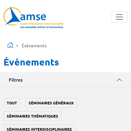
Aller au contenu principal
Événements
Événements
Filtres
TOUT
SÉMINAIRES GÉNÉRAUX
SÉMINAIRES THÉMATIQUES
SÉMINAIRES INTERDISCIPLINAIRES