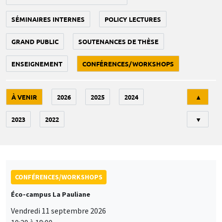
SÉMINAIRES INTERNES
POLICY LECTURES
GRAND PUBLIC
SOUTENANCES DE THÈSE
ENSEIGNEMENT
CONFÉRENCES/WORKSHOPS
Tri
À VENIR
2026
2025
2024
▲
2023
2022
▼
CONFÉRENCES/WORKSHOPS
Éco-campus La Pauliane
Vendredi 11 septembre 2026