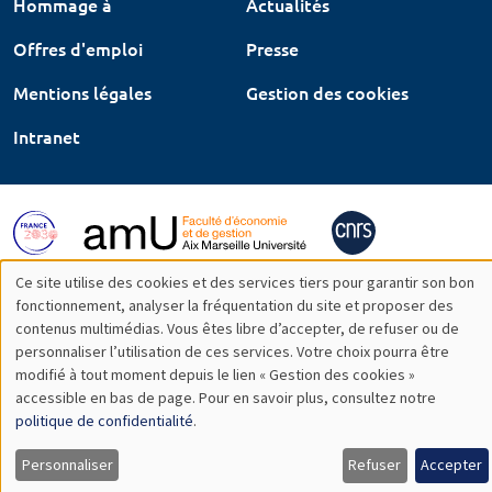
Hommage à
Actualités
Offres d'emploi
Presse
Mentions légales
Gestion des cookies
Intranet
Ce site utilise des cookies et des services tiers pour garantir son bon
Utilisation
fonctionnement, analyser la fréquentation du site et proposer des
contenus multimédias. Vous êtes libre d’accepter, de refuser ou de
des
personnaliser l’utilisation de ces services. Votre choix pourra être
modifié à tout moment depuis le lien « Gestion des cookies »
données
accessible en bas de page. Pour en savoir plus, consultez notre
personnelles
politique de confidentialité
.
et
Personnaliser
Refuser
Accepter