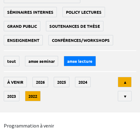
SÉMINAIRES INTERNES
POLICY LECTURES
GRAND PUBLIC
SOUTENANCES DE THÈSE
ENSEIGNEMENT
CONFÉRENCES/WORKSHOPS
tout
amse seminar
amse lecture
Tri
À VENIR
2026
2025
2024
▲
2023
2022
▼
Programmation à venir