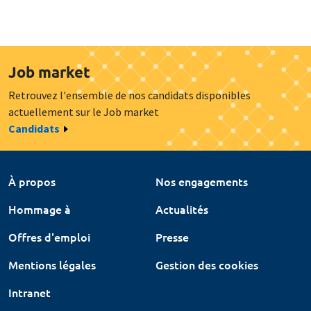
Job market
Retrouvez l'ensemble de nos candidats disponibles
actuellement sur le Job market
Candidats
À propos
Nos engagements
Hommage à
Actualités
Offres d'emploi
Presse
Mentions légales
Gestion des cookies
Intranet