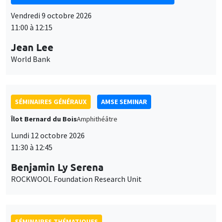
SÉMINAIRES GÉNÉRAUX
AMSE SEMINAR
Îlot Bernard du Bois
Amphithéâtre
Lundi 12 octobre 2026
11:30 à 12:45
Benjamin Ly Serena
ROCKWOOL Foundation Research Unit
SÉMINAIRES THÉMATIQUES
DEVELOPMENT AND POLITICAL ECONOMY SEMINAR
MEGA
Vendredi 16 octobre 2026
11:00 à 12:15