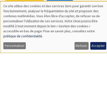
SÉMINAIRES THÉMATIQUES
DEVELOPMENT AND POLITICAL ECONOMY SEMINAR
MEGA
Vendredi 11 décembre 2026
11:00 à 12:15
Olivier Sterck
University of Antwerp & University of Oxford
Load More