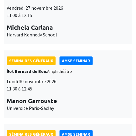
SÉMINAIRES GÉNÉRAUX
AMSE SEMINAR
Îlot Bernard du Bois
Amphithéâtre
Lundi 30 novembre 2026
11:30 à 12:45
Manon Garrouste
Université Paris-Saclay
SÉMINAIRES GÉNÉRAUX
AMSE SEMINAR
Îlot Bernard du Bois
Amphithéâtre
Lundi 7 décembre 2026
11:30 à 12:45
Sophie Hatte
ENS de Lyon