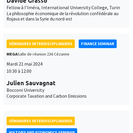
Davide Grasso
Fellow à l’Iméra, International University College, Turin
La philosophie économique de la révolution confédérale au
Rojava et dans la Syrie du nord-est
SÉMINAIRES INTERDISCIPLINAIRES
FINANCE SEMINAR
MEGA
Salle de réunion 236 Cézanne
Mardi 21 mai 2024
10:30 à 12:00
Julien Sauvagnat
Bocconi University
Corporate Taxation and Carbon Emissions
SÉMINAIRES INTERDISCIPLINAIRES
HISTORY AND ECONOMICS SEMINAR