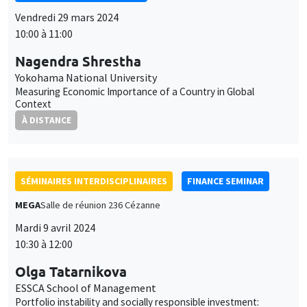
Vendredi 29 mars 2024
10:00 à 11:00
Nagendra Shrestha
Yokohama National University
Measuring Economic Importance of a Country in Global
Context
À DISTANCE
SÉMINAIRES INTERDISCIPLINAIRES
FINANCE SEMINAR
MEGA
Salle de réunion 236 Cézanne
Mardi 9 avril 2024
10:30 à 12:00
Olga Tatarnikova
ESSCA School of Management
Portfolio instability and socially responsible investment: