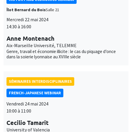
Îlot Bernard du Bois
Salle 21
Mercredi 22 mai 2024
14:30 à 16:00
Anne Montenach
Aix-Marseille Université, TELEMME
Genre, travail et économie illicite : le cas du piquage d’once
dans la soierie lyonnaise au XVIIIe siècle
SÉMINAIRES INTERDISCIPLINAIRES
FRENCH-JAPANESE WEBINAR
Vendredi 24 mai 2024
10:00 à 11:00
Cecilio Tamarit
University of Valencia