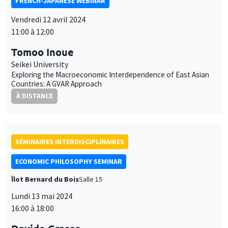
FRENCH-JAPANESE WEBINAR
Vendredi 12 avril 2024
11:00 à 12:00
Tomoo Inoue
Seikei University
Exploring the Macroeconomic Interdependence of East Asian
Countries: A GVAR Approach
À DISTANCE
SÉMINAIRES INTERDISCIPLINAIRES
ECONOMIC PHILOSOPHY SEMINAR
Îlot Bernard du Bois
Salle 15
Lundi 13 mai 2024
16:00 à 18:00