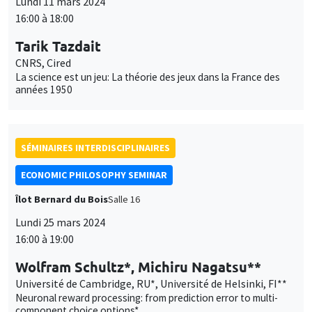
Lundi 11 mars 2024
16:00 à 18:00
Tarik Tazdait
CNRS, Cired
La science est un jeu: La théorie des jeux dans la France des
années 1950
SÉMINAIRES INTERDISCIPLINAIRES
ECONOMIC PHILOSOPHY SEMINAR
Îlot Bernard du Bois
Salle 16
Lundi 25 mars 2024
16:00 à 19:00
Wolfram Schultz*, Michiru Nagatsu**
Université de Cambridge, RU*, Université de Helsinki, FI**
Neuronal reward processing: from prediction error to multi-
component choice options*