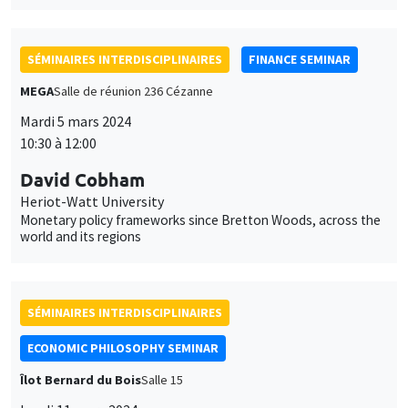
SÉMINAIRES INTERDISCIPLINAIRES
FINANCE SEMINAR
MEGA
Salle de réunion 236 Cézanne
Mardi 5 mars 2024
10:30 à 12:00
David Cobham
Heriot-Watt University
Monetary policy frameworks since Bretton Woods, across the
world and its regions
SÉMINAIRES INTERDISCIPLINAIRES
ECONOMIC PHILOSOPHY SEMINAR
Îlot Bernard du Bois
Salle 15