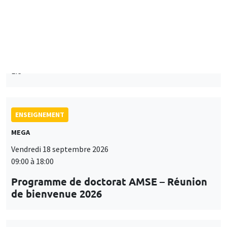
Îlot Bernard du Bois
Mardi 15 septembre 2026
14:00 à 15:15
Paul-Gauthier Noé
LIS
ENSEIGNEMENT
MEGA
Vendredi 18 septembre 2026
09:00 à 18:00
Programme de doctorat AMSE – Réunion
de bienvenue 2026