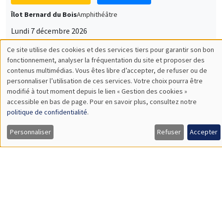
Îlot Bernard du Bois
Amphithéâtre
Lundi 7 décembre 2026
11:30 à 12:45
Sophie Hatte
ENS de Lyon
SÉMINAIRES THÉMATIQUES
DEVELOPMENT AND POLITICAL ECONOMY SEMINAR
MEGA
Vendredi 11 décembre 2026
11:00 à 12:15
Olivier Sterck
University of Antwerp & University of Oxford