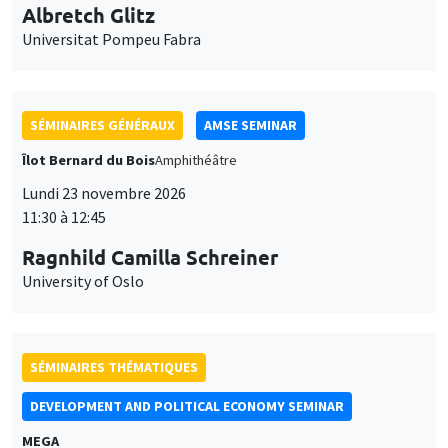
Albretch Glitz
Universitat Pompeu Fabra
SÉMINAIRES GÉNÉRAUX
AMSE SEMINAR
Îlot Bernard du Bois
Amphithéâtre
Lundi 23 novembre 2026
11:30 à 12:45
Ragnhild Camilla Schreiner
University of Oslo
SÉMINAIRES THÉMATIQUES
DEVELOPMENT AND POLITICAL ECONOMY SEMINAR
MEGA