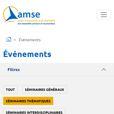
Aller au contenu principal
Événements
Événements
Filtres
TOUT
SÉMINAIRES GÉNÉRAUX
SÉMINAIRES THÉMATIQUES
SÉMINAIRES INTERDISCIPLINAIRES