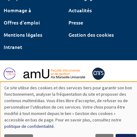
Hommage à
Actualités
Offres d'emploi
Presse
Mentions légales
Gestion des cookies
Intranet
Ce site utilise des cookies et des services tiers pour garantir son bon
Utilisation
fonctionnement, analyser la fréquentation du site et proposer des
contenus multimédias. Vous êtes libre d’accepter, de refuser ou de
des
personnaliser l’utilisation de ces services. Votre choix pourra être
modifié à tout moment depuis le lien « Gestion des cookies »
données
accessible en bas de page. Pour en savoir plus, consultez notre
personnelles
politique de confidentialité
.