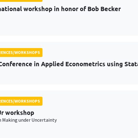
national workshop in honor of Bob Becker
RENCES/WORKSHOPS
Conference in Applied Econometrics using Stat
RENCES/WORKSHOPS
r workshop
n Making under Uncertainty