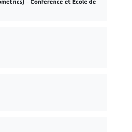
ometrics) – Conférence et École de