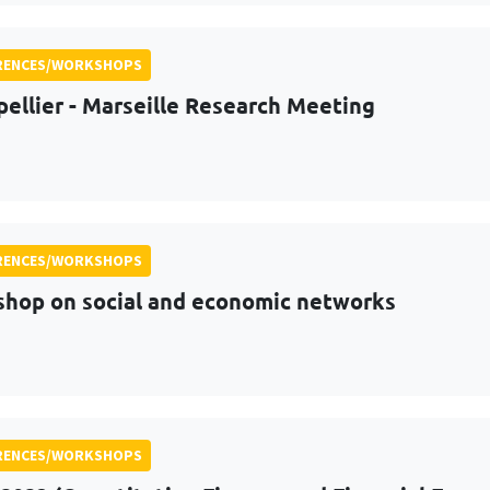
RENCES/WORKSHOPS
ellier - Marseille Research Meeting
RENCES/WORKSHOPS
hop on social and economic networks
RENCES/WORKSHOPS