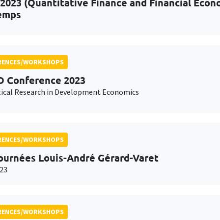
2023 (Quantitative Finance and Financial Econ
emps
RENCES/WORKSHOPS
 Conference 2023
ical Research in Development Economics
RENCES/WORKSHOPS
ournées Louis-André Gérard-Varet
23
RENCES/WORKSHOPS