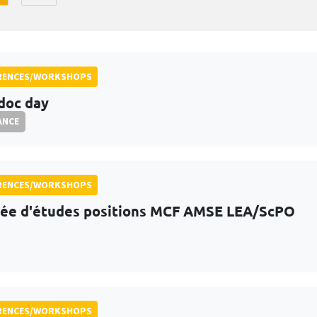
RENCES/WORKSHOPS
doc day
ANCE
RENCES/WORKSHOPS
ée d'études positions MCF AMSE LEA/ScPO
RENCES/WORKSHOPS