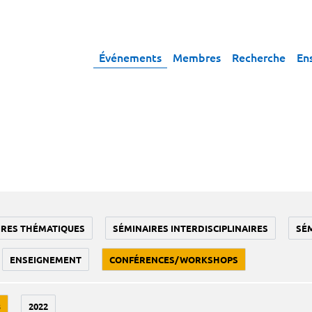
Événements
Membres
Recherche
En
IRES THÉMATIQUES
SÉMINAIRES INTERDISCIPLINAIRES
SÉ
ENSEIGNEMENT
CONFÉRENCES/WORKSHOPS
3
2022