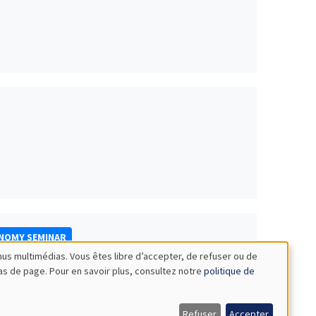
ONOMY SEMINAR
nus multimédias. Vous êtes libre d’accepter, de refuser ou de
bas de page. Pour en savoir plus, consultez notre
politique de
Refuser
Accepter