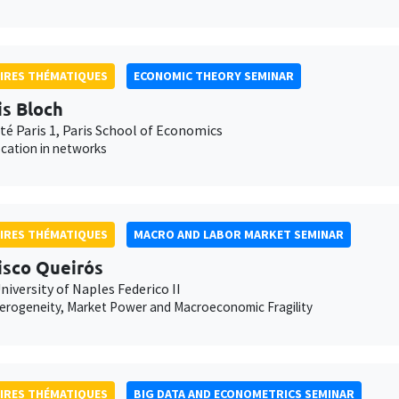
IRES THÉMATIQUES
ECONOMIC THEORY SEMINAR
is Bloch
té Paris 1, Paris School of Economics
ocation in networks
IRES THÉMATIQUES
MACRO AND LABOR MARKET SEMINAR
isco Queirós
niversity of Naples Federico II
erogeneity, Market Power and Macroeconomic Fragility
IRES THÉMATIQUES
BIG DATA AND ECONOMETRICS SEMINAR