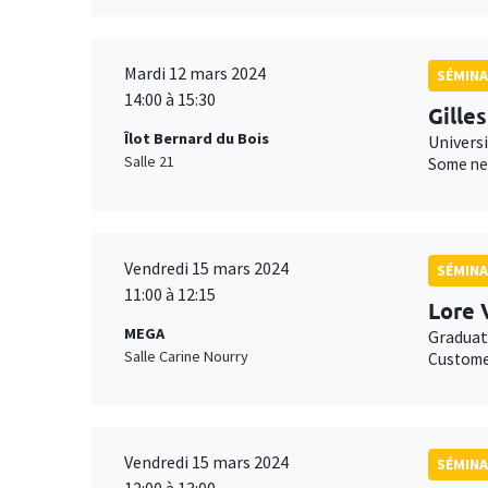
Mardi 12 mars 2024
SÉMINA
14:00 à 15:30
Gille
Îlot Bernard du Bois
Univers
Salle 21
Some new
Vendredi 15 mars 2024
SÉMINA
11:00 à 12:15
Lore 
MEGA
Graduat
Salle Carine Nourry
Customer
Vendredi 15 mars 2024
SÉMINA