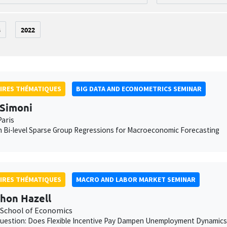
3
2022
IRES THÉMATIQUES
BIG DATA AND ECONOMETRICS SEMINAR
Simoni
aris
 Bi-level Sparse Group Regressions for Macroeconomic Forecasting
IRES THÉMATIQUES
MACRO AND LABOR MARKET SEMINAR
hon Hazell
School of Economics
uestion: Does Flexible Incentive Pay Dampen Unemployment Dynamics