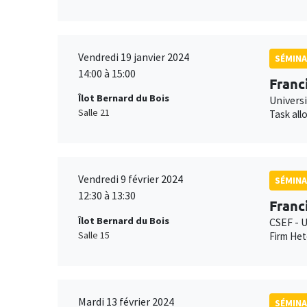
Vendredi 19 janvier 2024
SÉMINA
14:00 à 15:00
Franc
Îlot Bernard du Bois
Universi
Salle 21
Task all
Vendredi 9 février 2024
SÉMINA
12:30 à 13:30
Franc
Îlot Bernard du Bois
CSEF - U
Salle 15
Firm Het
Mardi 13 février 2024
SÉMINA