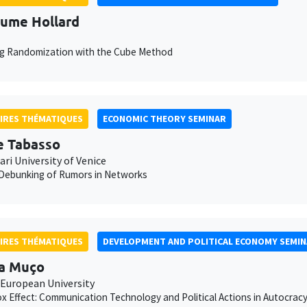
aume Hollard
ng Randomization with the Cube Method
IRES THÉMATIQUES
ECONOMIC THEORY SEMINAR
e Tabasso
ari University of Venice
 Debunking of Rumors in Networks
IRES THÉMATIQUES
DEVELOPMENT AND POLITICAL ECONOMY SEMI
a Muço
 European University
x Effect: Communication Technology and Political Actions in Autocrac