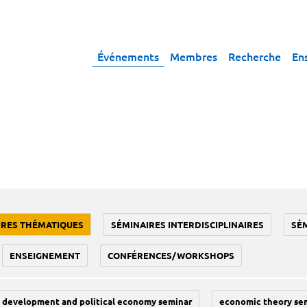
Événements
Membres
Recherche
En
IRES THÉMATIQUES
SÉMINAIRES INTERDISCIPLINAIRES
SÉ
ENSEIGNEMENT
CONFÉRENCES/WORKSHOPS
development and political economy seminar
economic theory se