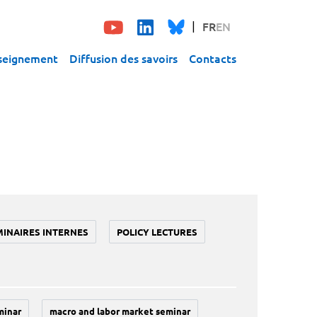
FR
EN
seignement
Diffusion des savoirs
Contacts
MINAIRES INTERNES
POLICY LECTURES
minar
macro and labor market seminar