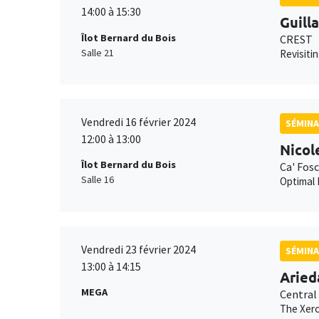
14:00 à 15:30
Guill
Îlot Bernard du Bois
CREST
Salle 21
Revisiti
Vendredi 16 février 2024
SÉMINA
12:00 à 13:00
Nicol
Îlot Bernard du Bois
Ca' Fosc
Salle 16
Optimal
Vendredi 23 février 2024
SÉMINA
13:00 à 14:15
Aried
MEGA
Central
The Xero