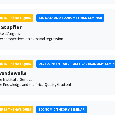
IRES THÉMATIQUES
BIG DATA AND ECONOMETRICS SEMINAR
s Stupfler
ité d'Angers
 perspectives on extremal regression
IRES THÉMATIQUES
DEVELOPMENT AND POLITICAL ECONOMY SEMI
Vandewalle
e Institute Geneva
 Knowledge and the Price-Quality Gradient
IRES THÉMATIQUES
ECONOMIC THEORY SEMINAR