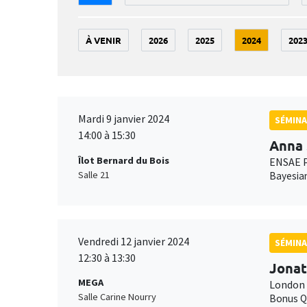
À VENIR
2026
2025
2024
202
Mardi 9 janvier 2024
SÉMINA
14:00 à 15:30
Anna 
Îlot Bernard du Bois
ENSAE P
Salle 21
Bayesian
Vendredi 12 janvier 2024
SÉMINA
12:30 à 13:30
Jonat
MEGA
London 
Salle Carine Nourry
Bonus Q