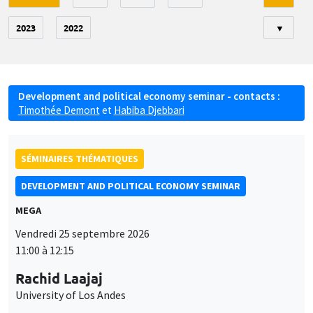
2023
2022
▼
Development and political economy seminar - contacts :
Timothée Demont
et
Habiba Djebbari
SÉMINAIRES THÉMATIQUES
DEVELOPMENT AND POLITICAL ECONOMY SEMINAR
MEGA
Vendredi 25 septembre 2026
11:00 à 12:15
Rachid Laajaj
University of Los Andes