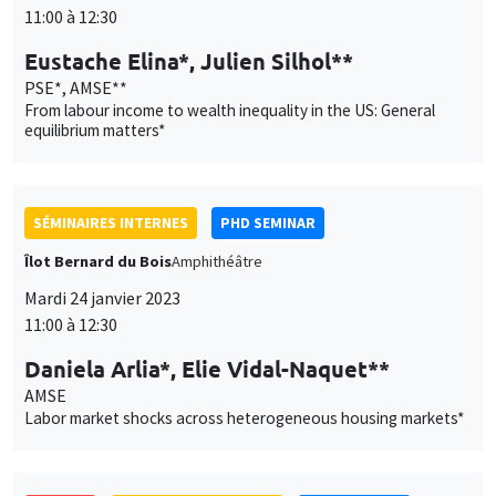
SÉMINAIRES INTERNES
PHD SEMINAR
Îlot Bernard du Bois
Amphithéâtre
Mardi 24 janvier 2023
11:00 à 12:30
Daniela Arlia*, Elie Vidal-Naquet**
AMSE
Labor market shocks across heterogeneous housing markets*
ANNULÉ
SÉMINAIRES INTERNES
PHD SEMINAR
MEGA
Salle Carine Nourry
Mardi 31 janvier 2023
11:00 à 12:30