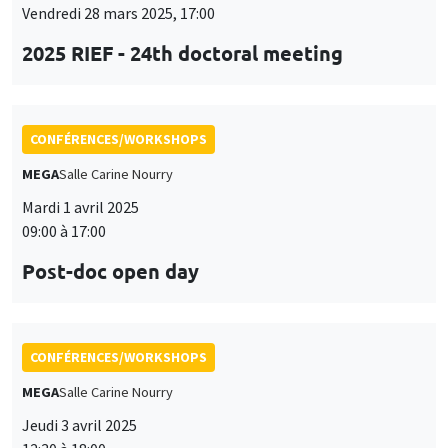
Mardi 1 avril 2025
09:00 à 17:00
Post-doc open day
CONFÉRENCES/WORKSHOPS
MEGA
Salle Carine Nourry
Jeudi 3 avril 2025
12:30 à 18:00
Workshop in honor of Garance Genicot
ANNULÉ
CONFÉRENCES/WORKSHOPS
Sciences Po Aix