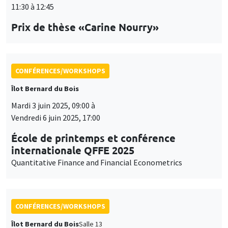
Mardi 3 juin 2025, 09:00 à
Vendredi 6 juin 2025, 17:00
École de printemps et conférence
internationale QFFE 2025
Quantitative Finance and Financial Econometrics
CONFÉRENCES/WORKSHOPS
Îlot Bernard du Bois
Salle 13
Jeudi 5 juin 2025
14:30 à 17:30
International Research Network IRN E3E -
Atelier scientifique