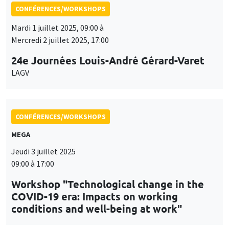
CONFÉRENCES/WORKSHOPS
MEGA
Jeudi 3 juillet 2025
09:00 à 17:00
Workshop "Technological change in the
COVID-19 era: Impacts on working
conditions and well-being at work"
CONFÉRENCES/WORKSHOPS
Îlot Bernard du Bois
Amphithéâtre
Jeudi 11 septembre 2025, 10:00 à
Vendredi 12 septembre 2025, 16:00
Workshop on Recent Advances in