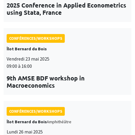
Vendredi 23 mai 2025
09:00 à 16:00
9th AMSE BDF workshop in
Macroeconomics
CONFÉRENCES/WORKSHOPS
Îlot Bernard du Bois
Amphithéâtre
Lundi 26 mai 2025
11:30 à 12:45
Prix de thèse «Carine Nourry»
CONFÉRENCES/WORKSHOPS
Îlot Bernard du Bois