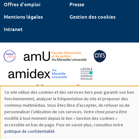
Offres d'emploi
Presse
Mentions légales
Gestion des cookies
Intranet
Ce site utilise des cookies et des services tiers pour garantir son bon
Utilisation
fonctionnement, analyser la fréquentation du site et proposer des
contenus multimédias. Vous êtes libre d’accepter, de refuser ou de
des
personnaliser l’utilisation de ces services. Votre choix pourra être
modifié à tout moment depuis le lien « Gestion des cookies »
données
accessible en bas de page. Pour en savoir plus, consultez notre
personnelles
politique de confidentialité
.