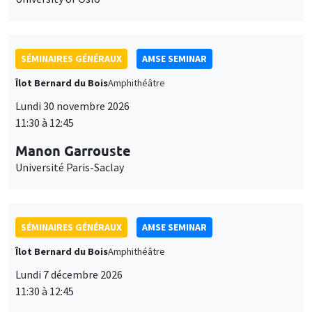
SÉMINAIRES GÉNÉRAUX
AMSE SEMINAR
Îlot Bernard du Bois
Amphithéâtre
Lundi 30 novembre 2026
11:30 à 12:45
Manon Garrouste
Université Paris-Saclay
SÉMINAIRES GÉNÉRAUX
AMSE SEMINAR
Îlot Bernard du Bois
Amphithéâtre
Lundi 7 décembre 2026
11:30 à 12:45