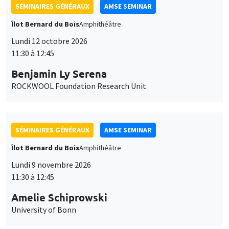
SÉMINAIRES GÉNÉRAUX
AMSE SEMINAR
Îlot Bernard du Bois
Amphithéâtre
Lundi 12 octobre 2026
11:30 à 12:45
Benjamin Ly Serena
ROCKWOOL Foundation Research Unit
SÉMINAIRES GÉNÉRAUX
AMSE SEMINAR
Îlot Bernard du Bois
Amphithéâtre
Lundi 9 novembre 2026
11:30 à 12:45
Amelie Schiprowski
University of Bonn