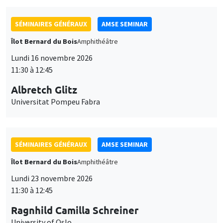
SÉMINAIRES GÉNÉRAUX
AMSE SEMINAR
Îlot Bernard du Bois
Amphithéâtre
Lundi 16 novembre 2026
11:30 à 12:45
Albretch Glitz
Universitat Pompeu Fabra
SÉMINAIRES GÉNÉRAUX
AMSE SEMINAR
Îlot Bernard du Bois
Amphithéâtre
Lundi 23 novembre 2026
11:30 à 12:45
Ragnhild Camilla Schreiner
University of Oslo