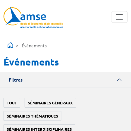
Aller au contenu principal
Événements
Événements
Filtres
TOUT
SÉMINAIRES GÉNÉRAUX
SÉMINAIRES THÉMATIQUES
SÉMINAIRES INTERDISCIPLINAIRES