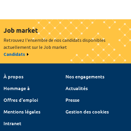
Job market
Retrouvez l'ensemble de nos candidats disponibles
actuellement sur le Job market
Candidats
À propos
Nos engagements
Hommage à
Actualités
Offres d'emploi
Presse
Mentions légales
Gestion des cookies
Intranet