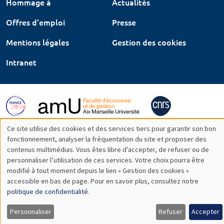
Hommage à
Actualités
Offres d'emploi
Presse
Mentions légales
Gestion des cookies
Intranet
Ce site utilise des cookies et des services tiers pour garantir son bon
Utilisation
fonctionnement, analyser la fréquentation du site et proposer des
contenus multimédias. Vous êtes libre d’accepter, de refuser ou de
des
personnaliser l’utilisation de ces services. Votre choix pourra être
modifié à tout moment depuis le lien « Gestion des cookies »
données
accessible en bas de page. Pour en savoir plus, consultez notre
personnelles
politique de confidentialité
.
et
Personnaliser
Refuser
Accepter