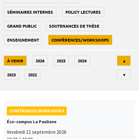
SÉMINAIRES INTERNES
POLICY LECTURES
GRAND PUBLIC
SOUTENANCES DE THÈSE
ENSEIGNEMENT
CONFÉRENCES/WORKSHOPS
Tri
À VENIR
2026
2025
2024
▲
2023
2022
▼
CONFÉRENCES/WORKSHOPS
Éco-campus La Pauliane
Vendredi 11 septembre 2026