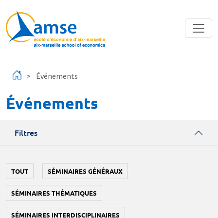
Aller au contenu principal
Événements
Événements
Filtres
TOUT
SÉMINAIRES GÉNÉRAUX
SÉMINAIRES THÉMATIQUES
SÉMINAIRES INTERDISCIPLINAIRES