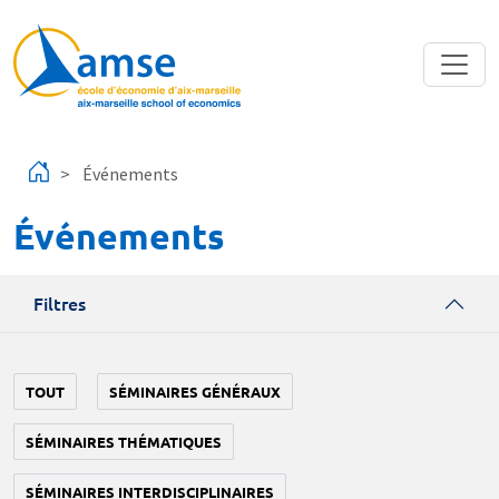
Aller au contenu principal
Événements
Événements
Filtres
TOUT
SÉMINAIRES GÉNÉRAUX
SÉMINAIRES THÉMATIQUES
SÉMINAIRES INTERDISCIPLINAIRES