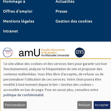
Hommage à
Actualités
Offres d'emploi
Presse
Mentions légales
Gestion des cookies
Intranet
Ce site utilise des cookies et des services tiers pour garantir son bon
Utilisation
fonctionnement, analyser la fréquentation du site et proposer des
contenus multimédias. Vous êtes libre d’accepter, de refuser ou de
des
personnaliser l’utilisation de ces services. Votre choix pourra être
modifié à tout moment depuis le lien « Gestion des cookies »
données
accessible en bas de page. Pour en savoir plus, consultez notre
personnelles
politique de confidentialité
.
et
Personnaliser
Refuser
Accepter