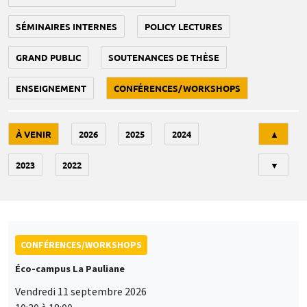
SÉMINAIRES INTERNES
POLICY LECTURES
GRAND PUBLIC
SOUTENANCES DE THÈSE
ENSEIGNEMENT
CONFÉRENCES/WORKSHOPS
Tri
À VENIR
2026
2025
2024
▲
2023
2022
▼
CONFÉRENCES/WORKSHOPS
Éco-campus La Pauliane
Vendredi 11 septembre 2026