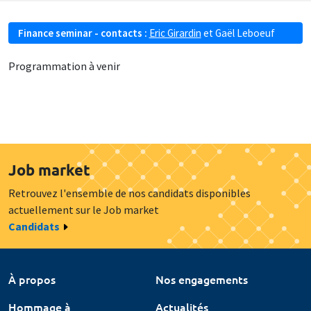
Finance seminar - contacts :
Eric Girardin
et
Gaël Leboeuf
Programmation à venir
Job market
Retrouvez l'ensemble de nos candidats disponibles
actuellement sur le Job market
Candidats
À propos
Nos engagements
Hommage à
Actualités