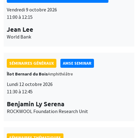
11:00 à 12:15
Jean Lee
World Bank
SÉMINAIRES GÉNÉRAUX
AMSE SEMINAR
Îlot Bernard du Bois
Amphithéâtre
Lundi 12 octobre 2026
11:30 à 12:45
Benjamin Ly Serena
ROCKWOOL Foundation Research Unit
SÉMINAIRES THÉMATIQUES