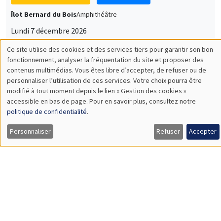
Lundi 7 décembre 2026
11:30 à 12:45
Sophie Hatte
ENS de Lyon
SÉMINAIRES THÉMATIQUES
DEVELOPMENT AND POLITICAL ECONOMY SEMINAR
MEGA
Vendredi 11 décembre 2026
11:00 à 12:15
Olivier Sterck
University of Antwerp & University of Oxford