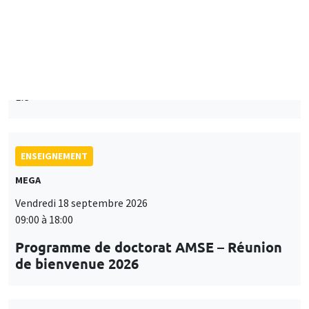
Mardi 15 septembre 2026
14:00 à 15:15
Paul-Gauthier Noé
LIS
ENSEIGNEMENT
MEGA
Vendredi 18 septembre 2026
09:00 à 18:00
Programme de doctorat AMSE – Réunion
de bienvenue 2026
SÉMINAIRES THÉMATIQUES