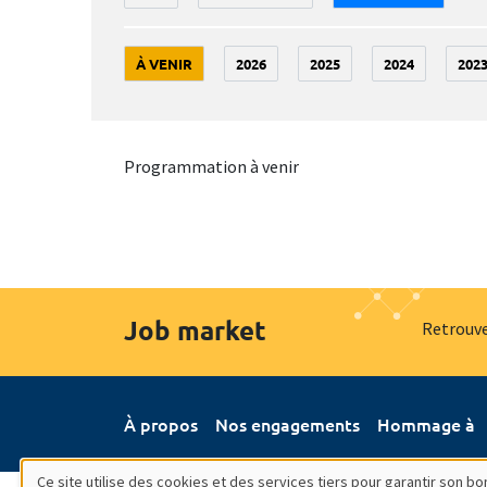
À VENIR
2026
2025
2024
202
Programmation à venir
Job market
Retrouve
À propos
Nos engagements
Hommage à
Ce site utilise des cookies et des services tiers pour garantir son 