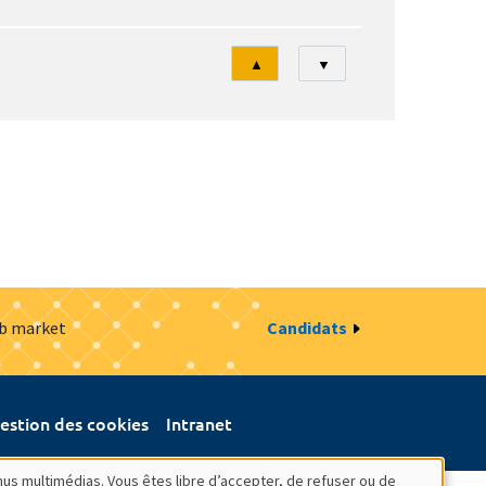
Tri
▲
▼
ob market
Candidats
estion des cookies
Intranet
nus multimédias. Vous êtes libre d’accepter, de refuser ou de