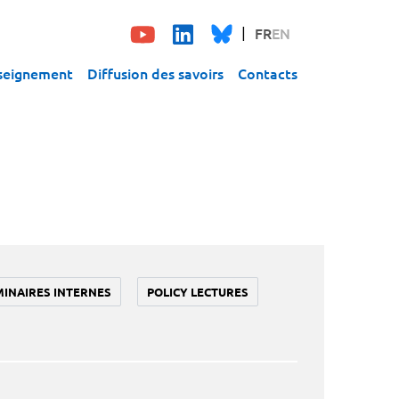
FR
EN
seignement
Diffusion des savoirs
Contacts
MINAIRES INTERNES
POLICY LECTURES