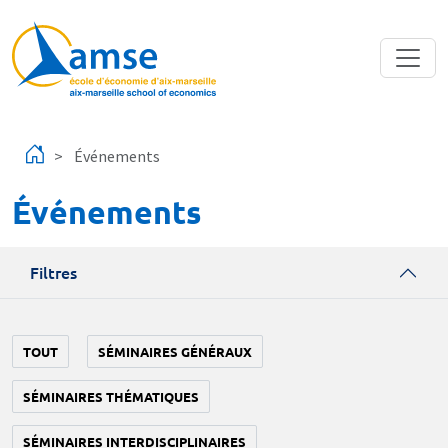
Aller au contenu principal
Événements
Événements
Filtres
TOUT
SÉMINAIRES GÉNÉRAUX
SÉMINAIRES THÉMATIQUES
SÉMINAIRES INTERDISCIPLINAIRES