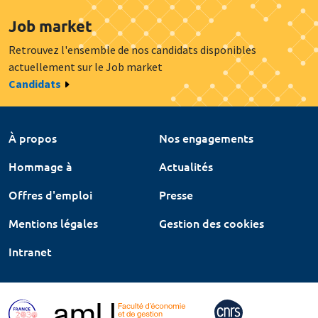
Job market
Retrouvez l'ensemble de nos candidats disponibles
actuellement sur le Job market
Candidats
À propos
Nos engagements
Hommage à
Actualités
Offres d'emploi
Presse
Mentions légales
Gestion des cookies
Intranet