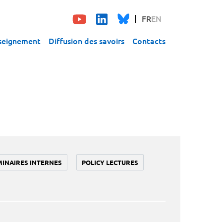
FR
EN
seignement
Diffusion des savoirs
Contacts
MINAIRES INTERNES
POLICY LECTURES