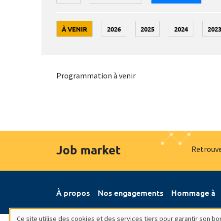
À VENIR
2026
2025
2024
202
Programmation à venir
Job market
Retrouve
À propos
Nos engagements
Hommage à
Ce site utilise des cookies et des services tiers pour garantir son 