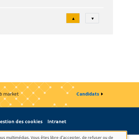
Tri
▲
▼
ob market
Candidats
estion des cookies
Intranet
nus multimédias. Vous êtes libre d’accepter, de refuser ou de