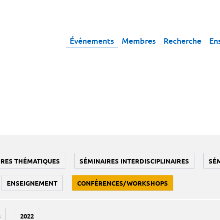
Événements
Membres
Recherche
En
IRES THÉMATIQUES
SÉMINAIRES INTERDISCIPLINAIRES
SÉ
ENSEIGNEMENT
CONFÉRENCES/WORKSHOPS
3
2022