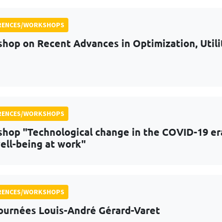
RENCES/WORKSHOPS
hop on Recent Advances in Optimization, Utili
RENCES/WORKSHOPS
hop "Technological change in the COVID-19 era
ell-being at work"
RENCES/WORKSHOPS
ournées Louis-André Gérard-Varet