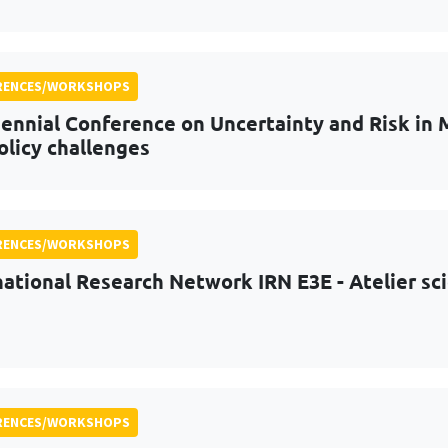
RENCES/WORKSHOPS
iennial Conference on Uncertainty and Risk in
olicy challenges
RENCES/WORKSHOPS
national Research Network IRN E3E - Atelier sc
RENCES/WORKSHOPS