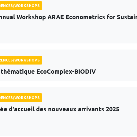
RENCES/WORKSHOPS
nnual Workshop ARAE Econometrics for Sustai
RENCES/WORKSHOPS
 thématique EcoComplex-BIODIV
RENCES/WORKSHOPS
ée d'accueil des nouveaux arrivants 2025