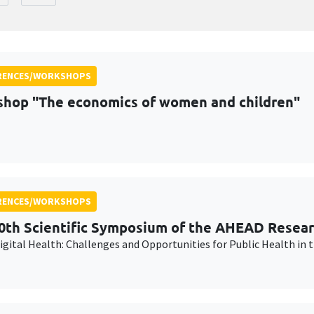
RENCES/WORKSHOPS
hop "The economics of women and children"
RENCES/WORKSHOPS
0th Scientific Symposium of the AHEAD Resea
Digital Health: Challenges and Opportunities for Public Health i