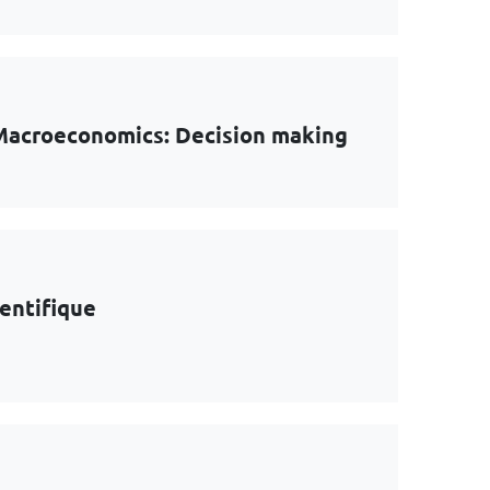
 Macroeconomics: Decision making
ientifique