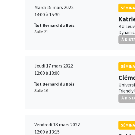
Mardi 15 mars 2022
SÉMINA
14:00 à 15:30
Katri
Îlot Bernard du Bois
KU Leu
Salle 21
Dynamica
À DIST
Jeudi 17 mars 2022
SÉMINA
12:00 à 13:00
Cléme
Îlot Bernard du Bois
Universi
Salle 16
Friendly
À DIST
Vendredi 18 mars 2022
SÉMINA
12:00 à 13:15