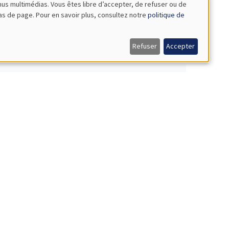
nus multimédias. Vous êtes libre d’accepter, de refuser ou de
bas de page. Pour en savoir plus, consultez notre
politique de
Refuser
Accepter
NAR
orms