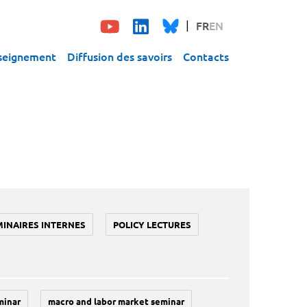
FR
EN
seignement
Diffusion des savoirs
Contacts
MINAIRES INTERNES
POLICY LECTURES
minar
macro and labor market seminar