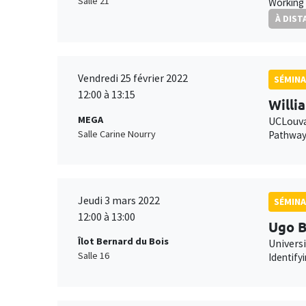
Salle 21
Working 
À DIST
Vendredi 25 février 2022
SÉMINA
12:00 à 13:15
Willi
MEGA
UCLouv
Salle Carine Nourry
Pathways
Jeudi 3 mars 2022
SÉMINA
12:00 à 13:00
Ugo B
Îlot Bernard du Bois
Universi
Salle 16
Identify