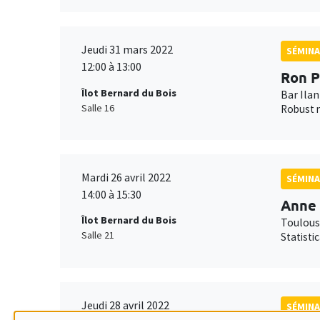
Jeudi 31 mars 2022
SÉMINA
12:00 à 13:00
Ron P
Îlot Bernard du Bois
Bar Ilan
Salle 16
Robust n
Mardi 26 avril 2022
SÉMINA
14:00 à 15:30
Anne 
Îlot Bernard du Bois
Toulous
Salle 21
Statisti
Jeudi 28 avril 2022
SÉMINA