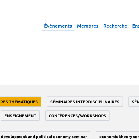
Événements
Membres
Recherche
En
IRES THÉMATIQUES
SÉMINAIRES INTERDISCIPLINAIRES
SÉ
ENSEIGNEMENT
CONFÉRENCES/WORKSHOPS
development and political economy seminar
economic theory se