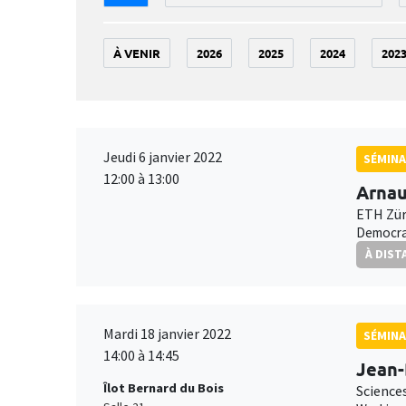
À VENIR
2026
2025
2024
202
Jeudi 6 janvier 2022
SÉMINA
12:00 à 13:00
Arnau
ETH Zür
Democrat
À DIST
Mardi 18 janvier 2022
SÉMINA
14:00 à 14:45
Jean
Îlot Bernard du Bois
Science