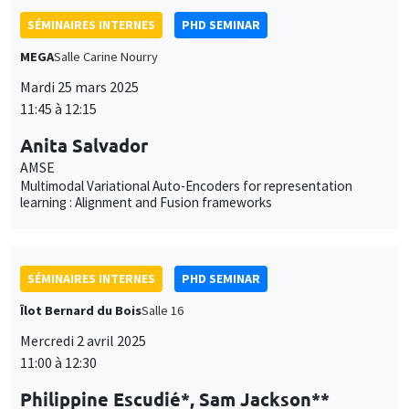
SÉMINAIRES INTERNES
PHD SEMINAR
Îlot Bernard du Bois
Salle 16
Mercredi 2 avril 2025
11:00 à 12:30
Philippine Escudié*, Sam Jackson**
AMSE
Addiction in networks*
Out-group relations and cultural integration**
SÉMINAIRES INTERNES
PHD SEMINAR
Îlot Bernard du Bois
Amphithéâtre
Mardi 8 avril 2025
11:00 à 12:30