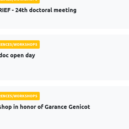
RIEF - 24th doctoral meeting
RENCES/WORKSHOPS
doc open day
RENCES/WORKSHOPS
hop in honor of Garance Genicot