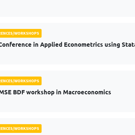
RENCES/WORKSHOPS
Conference in Applied Econometrics using Stat
RENCES/WORKSHOPS
MSE BDF workshop in Macroeconomics
RENCES/WORKSHOPS