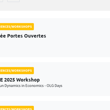
RENCES/WORKSHOPS
ée Portes Ouvertes
RENCES/WORKSHOPS
E 2025 Workshop
n Dynamics in Economics - OLG Days
RENCES/WORKSHOPS