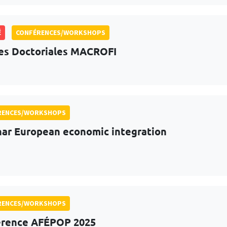
É
CONFÉRENCES/WORKSHOPS
s Doctoriales MACROFI
RENCES/WORKSHOPS
ar European economic integration
RENCES/WORKSHOPS
érence AFÉPOP 2025