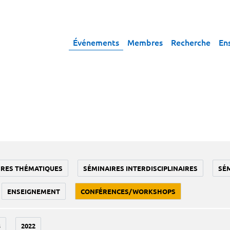
Événements
Membres
Recherche
En
IRES THÉMATIQUES
SÉMINAIRES INTERDISCIPLINAIRES
SÉ
ENSEIGNEMENT
CONFÉRENCES/WORKSHOPS
3
2022