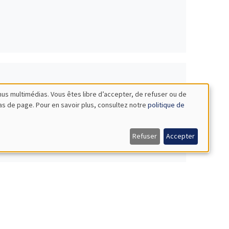
nus multimédias. Vous êtes libre d’accepter, de refuser ou de
FE 2025
bas de page. Pour en savoir plus, consultez notre
politique de
Refuser
Accepter
ientifique