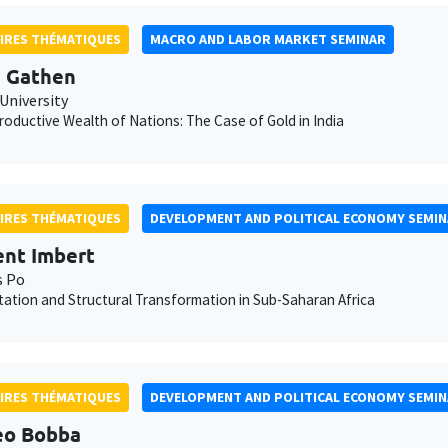
IRES THÉMATIQUES
MACRO AND LABOR MARKET SEMINAR
 Gathen
University
oductive Wealth of Nations: The Case of Gold in India
IRES THÉMATIQUES
DEVELOPMENT AND POLITICAL ECONOMY SEMI
nt Imbert
s Po
ation and Structural Transformation in Sub-Saharan Africa
IRES THÉMATIQUES
DEVELOPMENT AND POLITICAL ECONOMY SEMI
eo Bobba