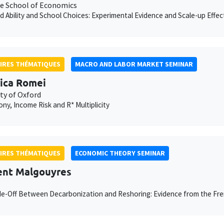
e School of Economics
d Ability and School Choices: Experimental Evidence and Scale-up Effec
IRES THÉMATIQUES
MACRO AND LABOR MARKET SEMINAR
ica Romei
ty of Oxford
y, Income Risk and R* Multiplicity
IRES THÉMATIQUES
ECONOMIC THEORY SEMINAR
nt Malgouyres
e-Off Between Decarbonization and Reshoring: Evidence from the Fr