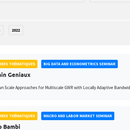
3
2022
IRES THÉMATIQUES
BIG DATA AND ECONOMETRICS SEMINAR
ain Geniaux
 Scale Approaches for Multiscale GWR with Locally Adaptive Bandwi
IRES THÉMATIQUES
MACRO AND LABOR MARKET SEMINAR
o Bambi