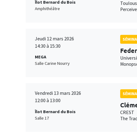
Îlot Bernard du Bois
Toulous
Amphithéâtre
Perceive
Jeudi 12 mars 2026
SÉMINA
14:30 à 15:30
Feder
MEGA
Universi
Salle Carine Nourry
Monopson
Vendredi 13 mars 2026
SÉMINA
12:00 à 13:00
Cléme
Îlot Bernard du Bois
CREST
Salle 17
The Trad