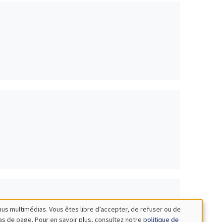
nus multimédias. Vous êtes libre d’accepter, de refuser ou de
bas de page. Pour en savoir plus, consultez notre
politique de