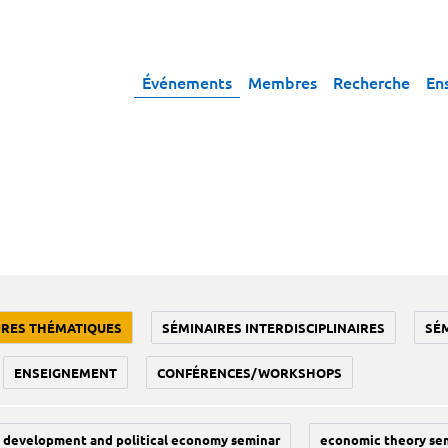
Événements
Membres
Recherche
En
IRES THÉMATIQUES
SÉMINAIRES INTERDISCIPLINAIRES
SÉ
ENSEIGNEMENT
CONFÉRENCES/WORKSHOPS
development and political economy seminar
economic theory se