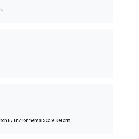
ts
ench EV Environmental Score Reform