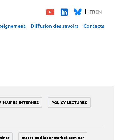
FR
EN
seignement
Diffusion des savoirs
Contacts
MINAIRES INTERNES
POLICY LECTURES
minar
macro and labor market seminar