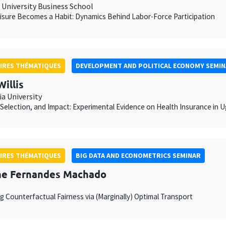
University Business School
sure Becomes a Habit: Dynamics Behind Labor-Force Participation
IRES THÉMATIQUES
DEVELOPMENT AND POLITICAL ECONOMY SEMI
Willis
a University
Selection, and Impact: Experimental Evidence on Health Insurance in 
IRES THÉMATIQUES
BIG DATA AND ECONOMETRICS SEMINAR
he Fernandes Machado
g Counterfactual Fairness via (Marginally) Optimal Transport