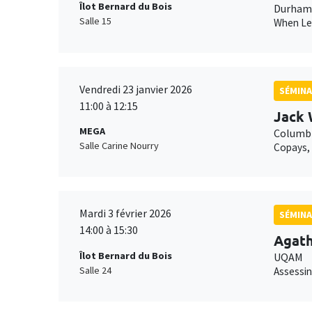
Îlot Bernard du Bois
Durham 
Salle 15
When Lei
Vendredi 23 janvier 2026
SÉMINA
11:00 à 12:15
Jack 
MEGA
Columbi
Salle Carine Nourry
Copays, 
Mardi 3 février 2026
SÉMINA
14:00 à 15:30
Agat
Îlot Bernard du Bois
UQAM
Salle 24
Assessin