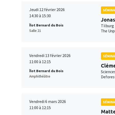
Jeudi 12 février 2026
SÉMINA
14:30 à 15:30
Jonas
Îlot Bernard du Bois
Tilburg 
Salle 21
The Unpr
Vendredi 13 février 2026
SÉMINA
11:00 à 12:15
Cléme
Îlot Bernard du Bois
Science
Amphithéâtre
Deforest
Vendredi 6 mars 2026
SÉMINA
11:00 à 12:15
Matt