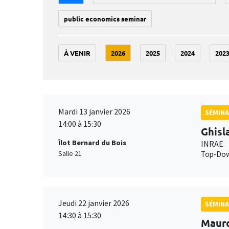
public economics seminar
À VENIR
2026
2025
2024
202
Mardi 13 janvier 2026
SÉMINA
14:00 à 15:30
Ghisl
Îlot Bernard du Bois
INRAE
Salle 21
Top-Down
Jeudi 22 janvier 2026
SÉMINA
14:30 à 15:30
Maur