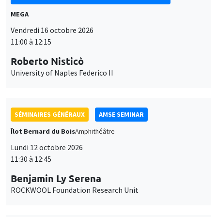
MEGA
Vendredi 16 octobre 2026
11:00 à 12:15
Roberto Nisticò
University of Naples Federico II
SÉMINAIRES GÉNÉRAUX
AMSE SEMINAR
Îlot Bernard du Bois
Amphithéâtre
Lundi 12 octobre 2026
11:30 à 12:45
Benjamin Ly Serena
ROCKWOOL Foundation Research Unit