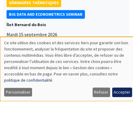
SÉMINAIRES THÉMATIQUES
BIG DATA AND ECONOMETRICS SEMINAR
Îlot Bernard du Bois
Mardi 15 septembre 2026
14:00 à 15:15
Paul-Gauthier Noé
LIS
CONFÉRENCES/WORKSHOPS
Éco-campus La Pauliane
Vendredi 11 septembre 2026
10:30 à 18:00
Journée d'accueil des nouveaux arrivants
2026