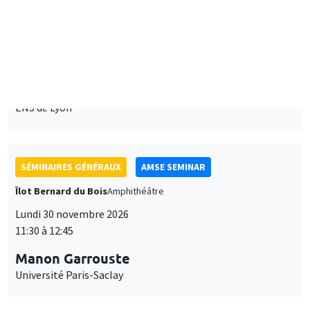
Îlot Bernard du Bois
Amphithéâtre
Lundi 7 décembre 2026
11:30 à 12:45
Sophie Hatte
ENS de Lyon
SÉMINAIRES GÉNÉRAUX
AMSE SEMINAR
Îlot Bernard du Bois
Amphithéâtre
Lundi 30 novembre 2026
11:30 à 12:45
Manon Garrouste
Université Paris-Saclay