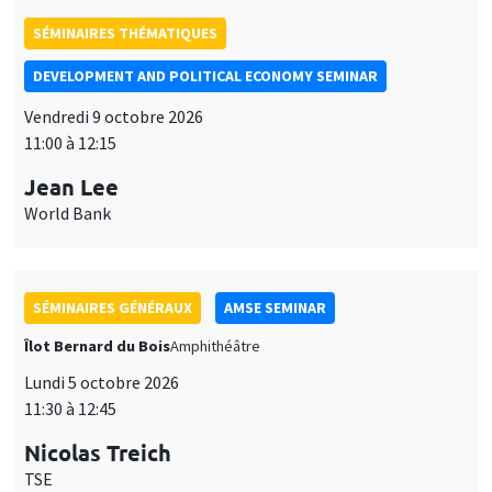
SÉMINAIRES THÉMATIQUES
DEVELOPMENT AND POLITICAL ECONOMY SEMINAR
Vendredi 9 octobre 2026
11:00 à 12:15
Jean Lee
World Bank
SÉMINAIRES GÉNÉRAUX
AMSE SEMINAR
Îlot Bernard du Bois
Amphithéâtre
Lundi 5 octobre 2026
11:30 à 12:45
Nicolas Treich
Ce site utilise des cookies et des services tiers pour garantir son bon
TSE