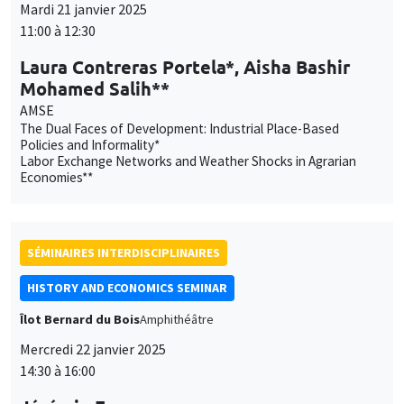
Economies**
SÉMINAIRES INTERDISCIPLINAIRES
HISTORY AND ECONOMICS SEMINAR
Îlot Bernard du Bois
Amphithéâtre
Mercredi 22 janvier 2025
14:30 à 16:00
Jérémie Foa
Aix-Marseille Université, TELEMMe
Survivre. Une histoire des guerres de religion
SÉMINAIRES THÉMATIQUES
ECONOMIC THEORY SEMINAR