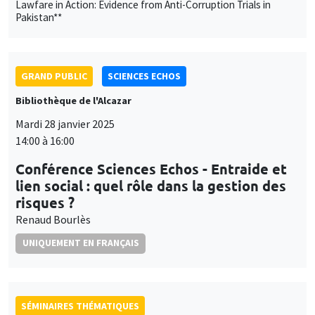
14:00 à 16:00
Conférence Sciences Echos - Entraide et
lien social : quel rôle dans la gestion des
risques ?
Renaud Bourlès
UNIQUEMENT EN FRANÇAIS
SÉMINAIRES THÉMATIQUES
DEVELOPMENT AND POLITICAL ECONOMY SEMINAR
Îlot Bernard du Bois
Salle 21
Vendredi 31 janvier 2025
11:00 à 12:15
François Gerard
University College London