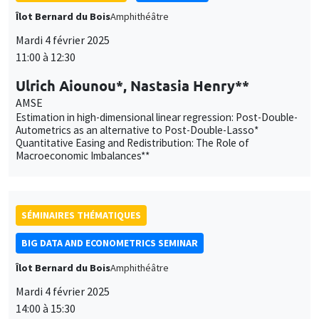
Quantitative Easing and Redistribution: The Role of
Macroeconomic Imbalances**
SÉMINAIRES THÉMATIQUES
BIG DATA AND ECONOMETRICS SEMINAR
Îlot Bernard du Bois
Amphithéâtre
Mardi 4 février 2025
14:00 à 15:30
Sébastien Saurin
Université d'Orléans
The Fairness of Credit Scoring Models
GRAND PUBLIC
Lundi 10 février 2025, 18:30