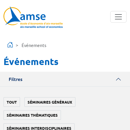
Aller au contenu principal
Événements
Événements
Filtres
TOUT
SÉMINAIRES GÉNÉRAUX
SÉMINAIRES THÉMATIQUES
SÉMINAIRES INTERDISCIPLINAIRES