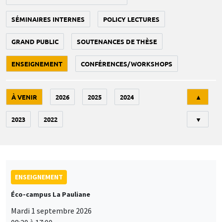
SÉMINAIRES INTERNES
POLICY LECTURES
GRAND PUBLIC
SOUTENANCES DE THÈSE
ENSEIGNEMENT
CONFÉRENCES/WORKSHOPS
Tri
À VENIR
2026
2025
2024
▲
2023
2022
▼
ENSEIGNEMENT
Éco-campus La Pauliane
Mardi 1 septembre 2026