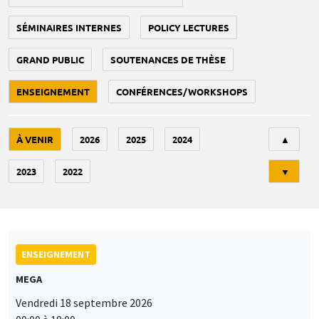
SÉMINAIRES INTERNES
POLICY LECTURES
GRAND PUBLIC
SOUTENANCES DE THÈSE
ENSEIGNEMENT
CONFÉRENCES/WORKSHOPS
Tri
À VENIR
2026
2025
2024
▲
2023
2022
▼
ENSEIGNEMENT
MEGA
Vendredi 18 septembre 2026