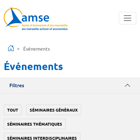
Aller au contenu principal
Événements
Événements
Filtres
TOUT
SÉMINAIRES GÉNÉRAUX
SÉMINAIRES THÉMATIQUES
SÉMINAIRES INTERDISCIPLINAIRES