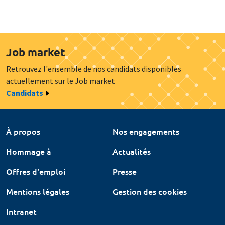
Job market
Retrouvez l'ensemble de nos candidats disponibles
actuellement sur le Job market
Candidats
À propos
Nos engagements
Hommage à
Actualités
Offres d'emploi
Presse
Mentions légales
Gestion des cookies
Intranet