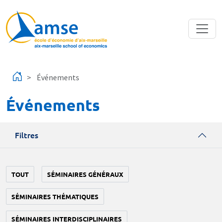
Aller au contenu principal
Événements
Événements
Filtres
TOUT
SÉMINAIRES GÉNÉRAUX
SÉMINAIRES THÉMATIQUES
SÉMINAIRES INTERDISCIPLINAIRES