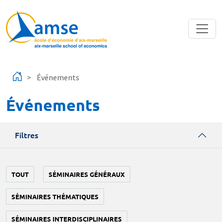
Aller au contenu principal
Événements
Événements
Filtres
TOUT
SÉMINAIRES GÉNÉRAUX
SÉMINAIRES THÉMATIQUES
SÉMINAIRES INTERDISCIPLINAIRES