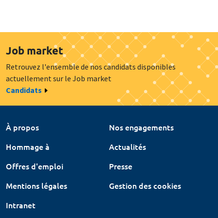
Job market
Retrouvez l'ensemble de nos candidats disponibles
actuellement sur le Job market
Candidats
À propos
Nos engagements
Hommage à
Actualités
Offres d'emploi
Presse
Mentions légales
Gestion des cookies
Intranet