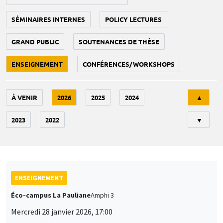
SÉMINAIRES INTERNES
POLICY LECTURES
GRAND PUBLIC
SOUTENANCES DE THÈSE
ENSEIGNEMENT
CONFÉRENCES/WORKSHOPS
Tri
À VENIR
2026
2025
2024
▲
2023
2022
▼
ENSEIGNEMENT
Éco-campus La Pauliane
Amphi 3
Mercredi 28 janvier 2026, 17:00