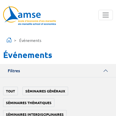
Aller au contenu principal
Événements
Événements
Filtres
TOUT
SÉMINAIRES GÉNÉRAUX
SÉMINAIRES THÉMATIQUES
SÉMINAIRES INTERDISCIPLINAIRES