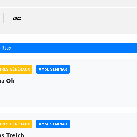
3
2022
 Raux
IRES GÉNÉRAUX
AMSE SEMINAR
na Oh
IRES GÉNÉRAUX
AMSE SEMINAR
as Treich