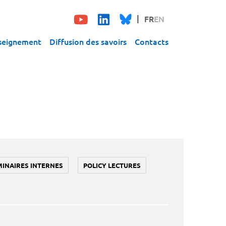
FR
EN
seignement
Diffusion des savoirs
Contacts
MINAIRES INTERNES
POLICY LECTURES