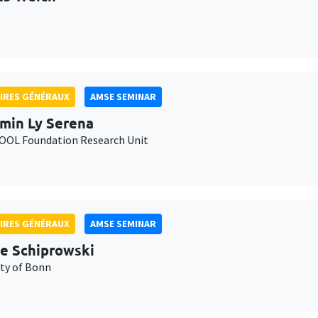
IRES GÉNÉRAUX
AMSE SEMINAR
min Ly Serena
OL Foundation Research Unit
IRES GÉNÉRAUX
AMSE SEMINAR
e Schiprowski
ity of Bonn