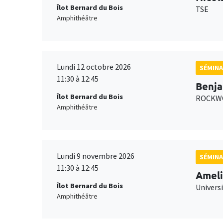
Îlot Bernard du Bois
TSE
Amphithéâtre
Lundi 12 octobre 2026
SÉMINA
11:30 à 12:45
Benja
Îlot Bernard du Bois
ROCKWO
Amphithéâtre
Lundi 9 novembre 2026
SÉMINA
11:30 à 12:45
Ameli
Îlot Bernard du Bois
Univers
Amphithéâtre