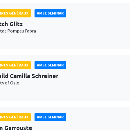
IRES GÉNÉRAUX
AMSE SEMINAR
tch Glitz
itat Pompeu Fabra
IRES GÉNÉRAUX
AMSE SEMINAR
ild Camilla Schreiner
ty of Oslo
IRES GÉNÉRAUX
AMSE SEMINAR
n Garrouste