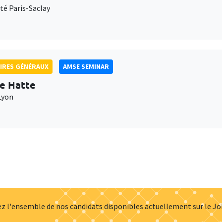
té Paris-Saclay
IRES GÉNÉRAUX
AMSE SEMINAR
e Hatte
Lyon
z l'ensemble de nos candidats disponibles actuellement sur le J