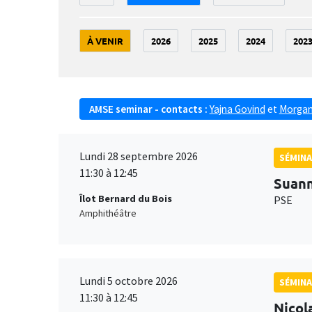
À VENIR
2026
2025
2024
202
AMSE seminar - contacts :
Yajna Govind
et
Morgan
Lundi 28 septembre 2026
SÉMINA
11:30 à 12:45
Suan
Îlot Bernard du Bois
PSE
Amphithéâtre
Lundi 5 octobre 2026
SÉMINA
11:30 à 12:45
Nicol