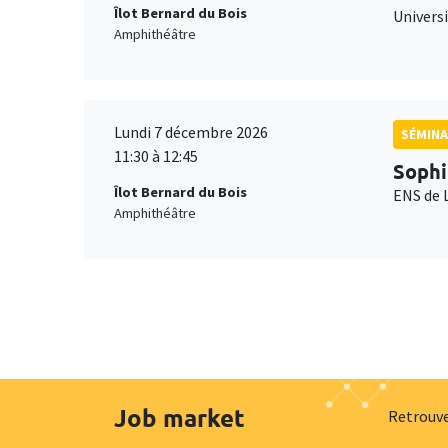
Îlot Bernard du Bois
Universi
Amphithéâtre
Lundi 7 décembre 2026
SÉMINA
11:30 à 12:45
Sophi
Îlot Bernard du Bois
ENS de 
Amphithéâtre
Job market
Retrouve