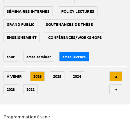
SÉMINAIRES INTERNES
POLICY LECTURES
GRAND PUBLIC
SOUTENANCES DE THÈSE
ENSEIGNEMENT
CONFÉRENCES/WORKSHOPS
tout
amse seminar
amse lecture
Tri
À VENIR
2026
2025
2024
▲
2023
2022
▼
Programmation à venir