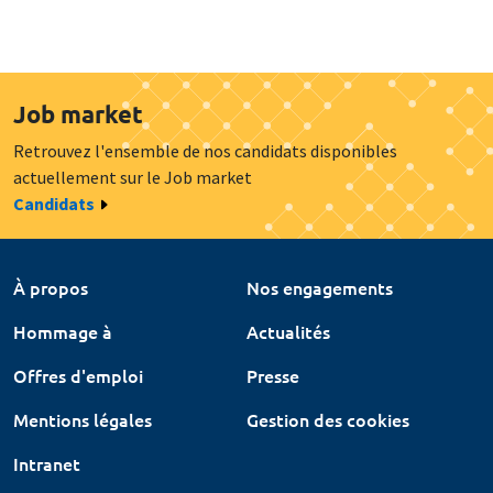
Job market
Retrouvez l'ensemble de nos candidats disponibles
actuellement sur le Job market
Candidats
À propos
Nos engagements
Hommage à
Actualités
Offres d'emploi
Presse
Mentions légales
Gestion des cookies
Intranet