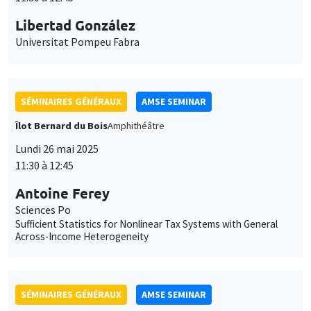
SÉMINAIRES GÉNÉRAUX
AMSE SEMINAR
Îlot Bernard du Bois
Amphithéâtre
Lundi 26 mai 2025
11:30 à 12:45
Antoine Ferey
Sciences Po
Sufficient Statistics for Nonlinear Tax Systems with General
Across-Income Heterogeneity
SÉMINAIRES GÉNÉRAUX
AMSE SEMINAR
Îlot Bernard du Bois
Amphithéâtre
Lundi 2 juin 2025
11:30 à 12:45