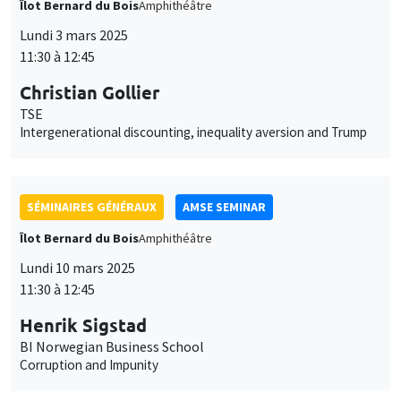
Christian Gollier
TSE
Intergenerational discounting, inequality aversion and Trump
SÉMINAIRES GÉNÉRAUX
AMSE SEMINAR
Îlot Bernard du Bois
Amphithéâtre
Lundi 10 mars 2025
11:30 à 12:45
Henrik Sigstad
BI Norwegian Business School
Corruption and Impunity
SÉMINAIRES GÉNÉRAUX
AMSE SEMINAR
Îlot Bernard du Bois
Amphithéâtre