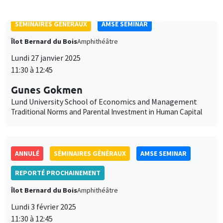
Lundi 27 janvier 2025
11:30 à 12:45
Gunes Gokmen
Lund University School of Economics and Management
Traditional Norms and Parental Investment in Human Capital
ANNULÉ
SÉMINAIRES GÉNÉRAUX
AMSE SEMINAR
REPORTÉ PROCHAINEMENT
Îlot Bernard du Bois
Amphithéâtre
Lundi 3 février 2025
11:30 à 12:45
Bram De Rock
Université libre de Bruxelles, KU Leuven