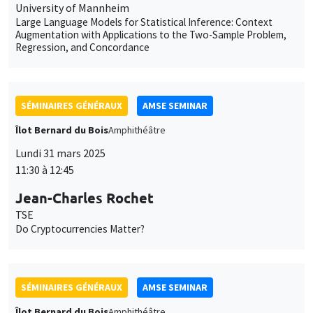
SÉMINAIRES GÉNÉRAUX
AMSE SEMINAR
Îlot Bernard du Bois
Amphithéâtre
Lundi 31 mars 2025
11:30 à 12:45
Jean-Charles Rochet
TSE
Do Cryptocurrencies Matter?
SÉMINAIRES GÉNÉRAUX
AMSE SEMINAR
Îlot Bernard du Bois
Amphithéâtre
Lundi 28 avril 2025
11:30 à 12:45