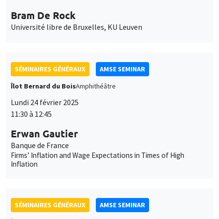
SÉMINAIRES GÉNÉRAUX
AMSE SEMINAR
Îlot Bernard du Bois
Amphithéâtre
Lundi 24 février 2025
11:30 à 12:45
Erwan Gautier
Banque de France
Firms’ Inflation and Wage Expectations in Times of High
Inflation
SÉMINAIRES GÉNÉRAUX
AMSE SEMINAR
Îlot Bernard du Bois
Amphithéâtre
Lundi 3 mars 2025
11:30 à 12:45