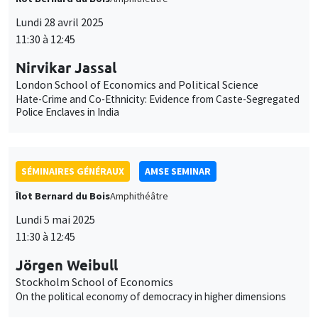
Nirvikar Jassal
London School of Economics and Political Science
Hate-Crime and Co-Ethnicity: Evidence from Caste-Segregated
Police Enclaves in India
SÉMINAIRES GÉNÉRAUX
AMSE SEMINAR
Îlot Bernard du Bois
Amphithéâtre
Lundi 5 mai 2025
11:30 à 12:45
Jörgen Weibull
Stockholm School of Economics
On the political economy of democracy in higher dimensions
SÉMINAIRES COMMUNS
AMSE SEMINAR