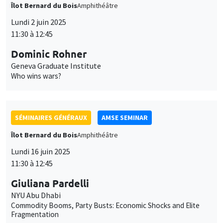
Dominic Rohner
Geneva Graduate Institute
Who wins wars?
SÉMINAIRES GÉNÉRAUX
AMSE SEMINAR
Îlot Bernard du Bois
Amphithéâtre
Lundi 16 juin 2025
11:30 à 12:45
Giuliana Pardelli
NYU Abu Dhabi
Commodity Booms, Party Busts: Economic Shocks and Elite
Fragmentation
SÉMINAIRES GÉNÉRAUX
AMSE SEMINAR