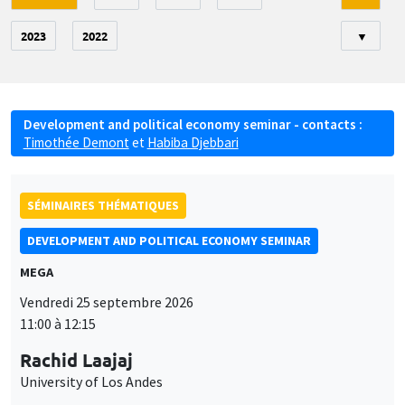
2023
2022
▼
Development and political economy seminar - contacts :
Timothée Demont
et
Habiba Djebbari
SÉMINAIRES THÉMATIQUES
DEVELOPMENT AND POLITICAL ECONOMY SEMINAR
MEGA
Vendredi 25 septembre 2026
11:00 à 12:15
Rachid Laajaj
University of Los Andes