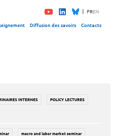
FR
EN
seignement
Diffusion des savoirs
Contacts
MINAIRES INTERNES
POLICY LECTURES
minar
macro and labor market seminar