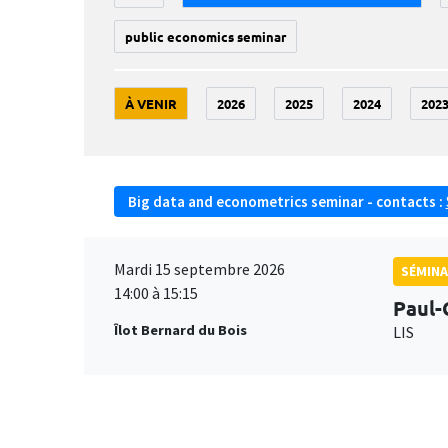
public economics seminar
À VENIR
2026
2025
2024
202
Big data and econometrics seminar - contacts :
Mardi 15 septembre 2026
SÉMINA
14:00 à 15:15
Paul-
Îlot Bernard du Bois
LIS