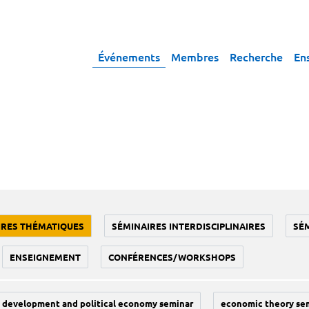
Événements
Membres
Recherche
En
IRES THÉMATIQUES
SÉMINAIRES INTERDISCIPLINAIRES
SÉ
ENSEIGNEMENT
CONFÉRENCES/WORKSHOPS
development and political economy seminar
economic theory se