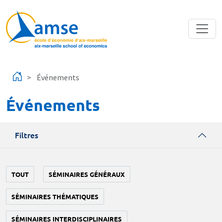
Aller au contenu principal
Événements
Événements
Filtres
TOUT
SÉMINAIRES GÉNÉRAUX
SÉMINAIRES THÉMATIQUES
SÉMINAIRES INTERDISCIPLINAIRES