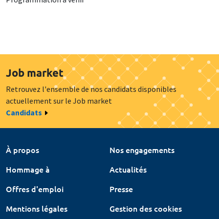
Job market
Retrouvez l'ensemble de nos candidats disponibles
actuellement sur le Job market
Candidats
À propos
Nos engagements
Hommage à
Actualités
Offres d'emploi
Presse
Mentions légales
Gestion des cookies