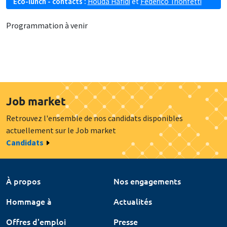
Eco-lunch - contacts :
Houda Hafidi
et
Federico Trionfetti
Programmation à venir
Job market
Retrouvez l'ensemble de nos candidats disponibles
actuellement sur le Job market
Candidats
À propos
Nos engagements
Hommage à
Actualités
Offres d'emploi
Presse