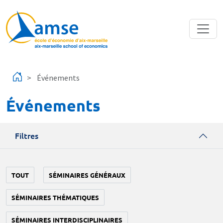
Aller au contenu principal
Événements
Événements
Filtres
TOUT
SÉMINAIRES GÉNÉRAUX
SÉMINAIRES THÉMATIQUES
SÉMINAIRES INTERDISCIPLINAIRES