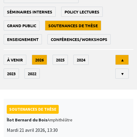
SÉMINAIRES INTERNES
POLICY LECTURES
GRAND PUBLIC
SOUTENANCES DE THÈSE
ENSEIGNEMENT
CONFÉRENCES/WORKSHOPS
Tri
À VENIR
2026
2025
2024
▲
2023
2022
▼
SOUTENANCES DE THÈSE
Îlot Bernard du Bois
Amphithéâtre
Mardi 21 avril 2026, 13:30