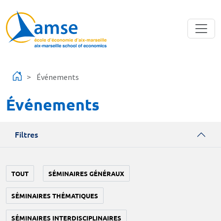
Aller au contenu principal
Événements
Événements
Filtres
TOUT
SÉMINAIRES GÉNÉRAUX
SÉMINAIRES THÉMATIQUES
SÉMINAIRES INTERDISCIPLINAIRES